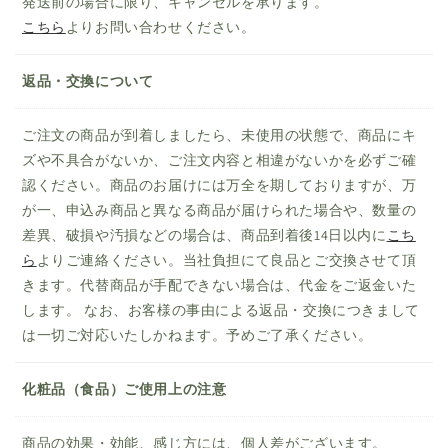
発送前の場合に限り、キャンセルを承ります。
こちら
よりお問い合わせください。
返品・交換について
ご注文の商品が到着しましたら、未使用の状態で、商品にキ
ズや不具合がないか、ご注文内容と相違がないかを必ずご確
認ください。商品のお届けには万全を期しておりますが、万
が一、申込み商品と異なる商品が届けられた場合や、数量の
差異、破損や汚損などの場合は、商品到着後14日以内に
こち
ら
よりご連絡ください。当社負担にて良品とご交換させて頂
きます。代替商品が手配できない場合は、代金をご返金いた
します。 なお、お客様の事由による返品・交換につきまして
は一切ご対応いたしかねます。予めご了承ください。
化粧品（食品）ご使用上の注意
商品の効果・効能、感じ方には、個人差がございます。