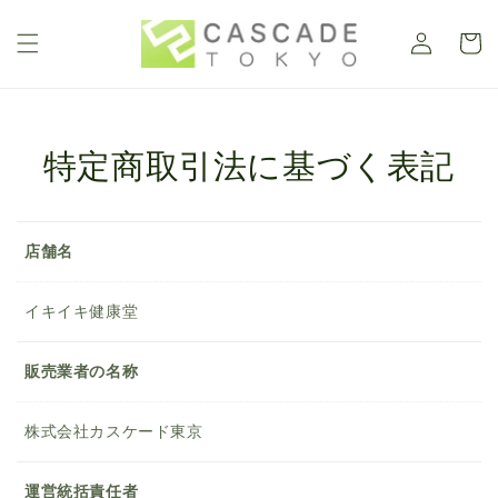
ロ
コンテ
カ
ンツに
グ
進む
ー
イ
ト
ン
特定商取引法に基づく表記
店舗名
イキイキ健康堂
販売業者の名称
株式会社カスケード東京
運営統括責任者